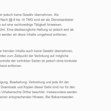
en wir jedoch keine Gewähr übernehmen. Als
 Nach §§ 8 bis 10 TMG sind wir als Diensteanbieter
auf eine rechtswidrige Tätigkeit hinweisen.
rt. Eine diesbezügliche Haftung ist jedoch erst ab
 werden wir diese Inhalte umgehend entfernen.
iese fremden Inhalte auch keine Gewähr übernehmen.
 wurden zum Zeitpunkt der Verlinkung auf mögliche
ntrolle der verlinkten Seiten ist jedoch ohne konkrete
hend entfernen.
igung, Bearbeitung, Verbreitung und jede Art der
 Downloads und Kopien dieser Seite sind nur für den
ie Urheberrechte Dritter beachtet. Insbesondere werden
um einen entsprechenden Hinweis. Bei Bekanntwerden