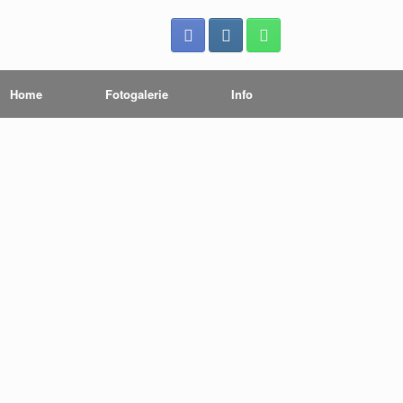
Home
Fotogalerie
Info