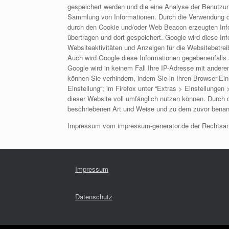
gespeichert werden und die eine Analyse der Benutzu
Sammlung von Informationen. Durch die Verwendung d
durch den Cookie und/oder Web Beacon erzeugten Infor
übertragen und dort gespeichert. Google wird diese I
Websiteaktivitäten und Anzeigen für die Websitebetre
Auch wird Google diese Informationen gegebenenfalls a
Google wird in keinem Fall Ihre IP-Adresse mit ander
können Sie verhindern, indem Sie in Ihren Browser-Ein
Einstellung“; im Firefox unter “Extras > Einstellungen
dieser Website voll umfänglich nutzen können. Durch d
beschriebenen Art und Weise und zu dem zuvor benan
Impressum vom impressum-generator.de der Rechtsan
Impressum
Datenschutz