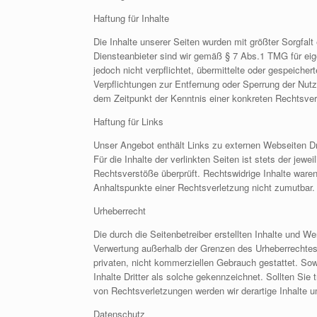
Haftung für Inhalte
Die Inhalte unserer Seiten wurden mit größter Sorgfalt 
Diensteanbieter sind wir gemäß § 7 Abs.1 TMG für eig
jedoch nicht verpflichtet, übermittelte oder gespeich
Verpflichtungen zur Entfernung oder Sperrung der Nutz
dem Zeitpunkt der Kenntnis einer konkreten Rechtsve
Haftung für Links
Unser Angebot enthält Links zu externen Webseiten Dri
Für die Inhalte der verlinkten Seiten ist stets der jew
Rechtsverstöße überprüft. Rechtswidrige Inhalte waren 
Anhaltspunkte einer Rechtsverletzung nicht zumutbar
Urheberrecht
Die durch die Seitenbetreiber erstellten Inhalte und W
Verwertung außerhalb der Grenzen des Urheberrechtes b
privaten, nicht kommerziellen Gebrauch gestattet. Sowe
Inhalte Dritter als solche gekennzeichnet. Sollten S
von Rechtsverletzungen werden wir derartige Inhalte 
Datenschutz