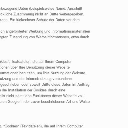
nbezogene Daten (beispielsweise Name, Anschrift
rückliche Zustimmung nicht an Dritte weitergegeben.
 kann. Ein lückenloser Schutz der Daten vor dem
ich angeforderter Werbung und Informationsmaterialien
erlangten Zusendung von Werbeinformationen, etwa durch
kies“, Textdateien, die auf Ihrem Computer
tionen über Ihre Benutzung dieser Website
Informationen benutzen, um Ihre Nutzung der Website
nutzung und der Internetnutzung verbundene
rgeschrieben oder soweit Dritte diese Daten im Auftrag
die Installation der Cookies durch eine
lls nicht sämtliche Funktionen dieser Website voll
durch Google in der zuvor beschriebenen Art und Weise
 “Cookies“ (Textdateien), die auf Ihrem Computer