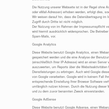
Die Nutzung unserer Webseite ist in der Regel ohne 
oder eMail-Adressen) erhoben werden, erfolgt dies, sow
Wir weisen darauf hin, dass die Datenübertragung im I
Zugriff durch Dritte ist nicht möglich.
Der Nutzung von im Rahmen der Impressumspflicht verö
wird hiermit ausdrücklich widersprochen. Die Betreibe
Spam-Mails, vor.
Google Analytics
Diese Website benutzt Google Analytics, einen Webana
gespeichert werden und die eine Analyse der Benutzun
(einschließlich Ihrer IP-Adresse) wird an einen Serve
auszuwerten, um Reports über die Websiteaktivitäten
Dienstleistungen zu erbringen. Auch wird Google diese
von Google verarbeiten. Google wird in keinem Fall Ih
entsprechende Einstellung Ihrer Browser Software verh
umfänglich nutzen können. Durch die Nutzung dieser W
und zu dem zuvor benannten Zweck einverstanden.
Google AdSense
Diese Website benutzt Google Adsense, einen Webanze