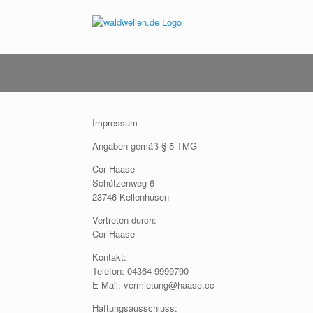
Zum
Inhalt
springen
Impressum
Angaben gemäß § 5 TMG
Cor Haase
Schützenweg 6
23746 Kellenhusen
Vertreten durch:
Cor Haase
Kontakt:
Telefon: 04364-9999790
E-Mail: vermietung@haase.cc
Haftungsausschluss: