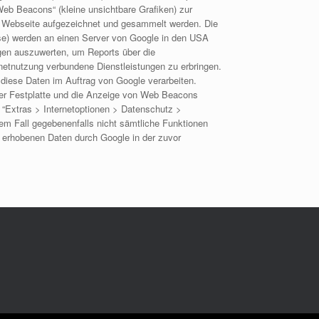
eb Beacons“ (kleine unsichtbare Grafiken) zur
 Webseite aufgezeichnet und gesammelt werden. Die
sse) werden an einen Server von Google in den USA
igen auszuwerten, um Reports über die
netnutzung verbundene Dienstleistungen zu erbringen.
 diese Daten im Auftrag von Google verarbeiten.
hrer Festplatte und die Anzeige von Web Beacons
r “Extras > Internetoptionen > Datenschutz >
esem Fall gegebenenfalls nicht sämtliche Funktionen
e erhobenen Daten durch Google in der zuvor