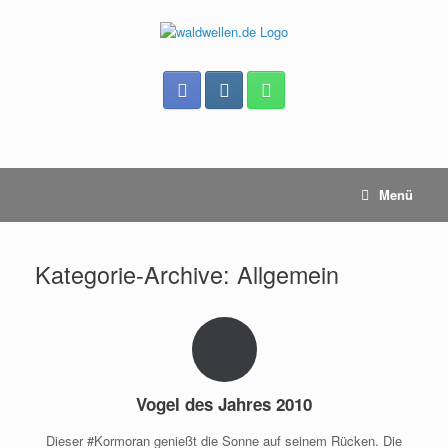
Zum
Inhalt
springen
Menü
Kategorie-Archive:
Allgemein
Vogel des Jahres 2010
Dieser #Kormoran genießt die Sonne auf seinem Rücken. Die